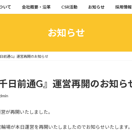
ついて
会社概要・沿革
CSR活動
お知らせ
採用情報
お知らせ
千日前通G』運営再開のお知らせ
1千日前通G』運営再開のお知ら
dmin
運営が再開いたしました。
駐輪場が本日運営を再開いたしましたのでお知らせいたします