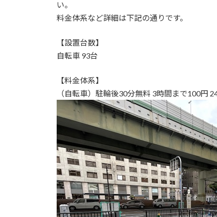
い。
料金体系など詳細は下記の通りです。
【設置台数】
自転車 93台
【料金体系】
（自転車）駐輪後30分無料 3時間まで100円 2