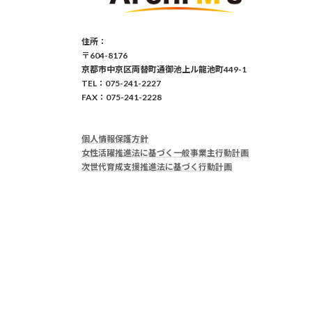
住所：
〒604-8176
京都市中京区両替町通御池上ル龍池町449-1
TEL：075-241-2227
FAX：075-241-2228
個人情報保護方針
女性活躍推進法に基づく一般事業主行動計画
次世代育成支援推進法に基づく行動計画