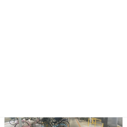
mobility
カテゴリー
前の記事
原付（50㏄以下）駐車可能！『エコステーション21大丸心斎橋店』
2024年6月28日
次の記事