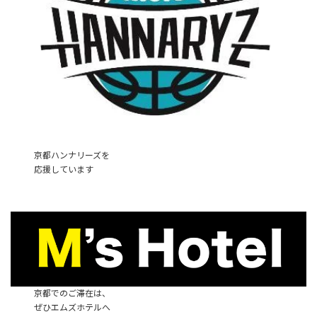
京都ハンナリーズを
応援しています
京都でのご滞在は、
ぜひエムズホテルへ