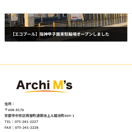
【エコプール】阪神甲子園東駐輪場オープンしました
2019年1月7日
住所：
〒604-8176
京都市中京区両替町通御池上ル龍池町449-1
TEL：075-241-2227
FAX：075-241-2228