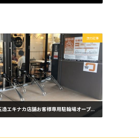
次の記事
【エコステーション21】玉造エキナカ店舗お客様専用駐輪場オープンしました