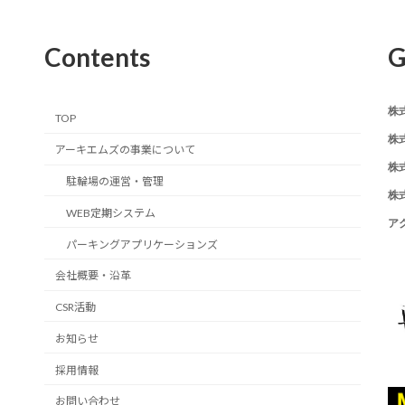
Contents
G
株
TOP
株
アーキエムズの事業について
株
駐輪場の運営・管理
株
WEB定期システム
ア
パーキングアプリケーションズ
会社概要・沿革
CSR活動
お知らせ
採用情報
お問い合わせ