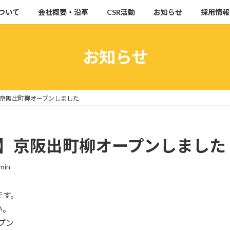
ついて
会社概要・沿革
CSR活動
お知らせ
採用情報
お知らせ
】京阪出町柳オープンしました
1】京阪出町柳オープンしました
min
です。
い。
プン