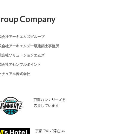
roup Company
式会社アーキエムズグループ
式会社アーキエムズ一級建築士事務所
式会社ソリューションエムズ
式会社アセンブルポイント
クチュアル株式会社
京都ハンナリーズを
応援しています
京都でのご滞在は、