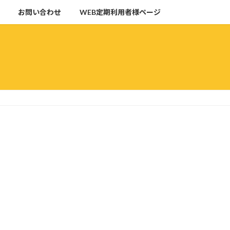
お問い合わせ
WEB定期利用者様ページ