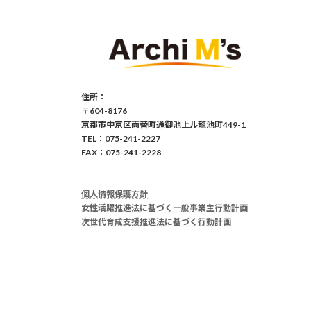
住所：
〒604-8176
京都市中京区両替町通御池上ル龍池町449-1
TEL：075-241-2227
FAX：075-241-2228
個人情報保護方針
女性活躍推進法に基づく一般事業主行動計画
次世代育成支援推進法に基づく行動計画