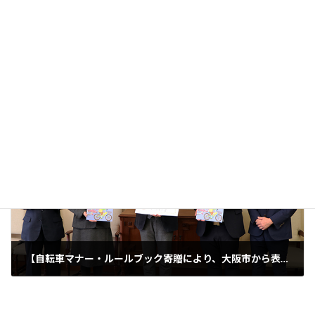
【エコステーション21】心斎橋PARCO オープンしました
2020年11月17日
次の記事
【自転車マナー・ルールブック寄贈により、大阪市から表彰状を授与されました！】
2021年1月13日