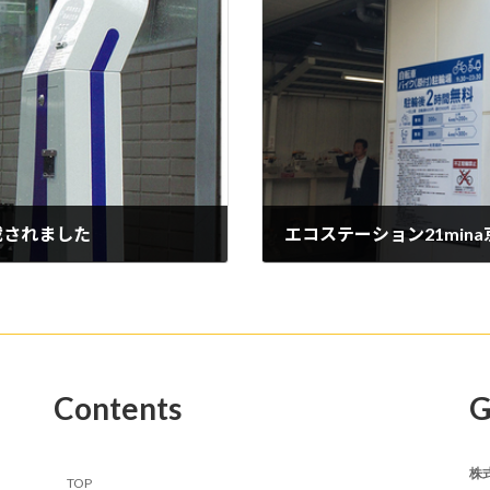
掲載されました
エコステーション21min
2014年9月9日
Contents
G
株
TOP