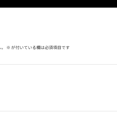
ん。
※
が付いている欄は必須項目です