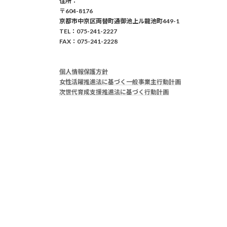
住所：
〒604-8176
京都市中京区両替町通御池上ル龍池町449-1
TEL：075-241-2227
FAX：075-241-2228
個人情報保護方針
女性活躍推進法に基づく一般事業主行動計画
次世代育成支援推進法に基づく行動計画