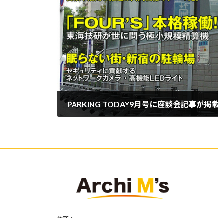
PARKING TODAY9月号に座談会記事が
2014年9月6日