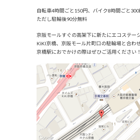
自転車4時間ごと150円、バイク8時間ごと300
ただし駐輪後90分無料
京阪モールすぐの高架下に新たにエコステー
KiKI京橋、京阪モール片町口の駐輪場と合わ
京橋駅におでかけの際はぜひご活用ください