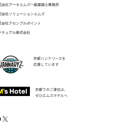
式会社アーキエムズ一級建築士事務所
式会社ソリューションエムズ
式会社アセンブルポイント
クチュアル株式会社
京都ハンナリーズを
応援しています
京都でのご滞在は、
ぜひエムズホテルへ
acebook
X