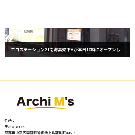
エコステーション21南海高架下Aが本日10時にオープンしました
2014年4月25日
住所：
〒604-8176
京都市中京区両替町通御池上ル龍池町449-1