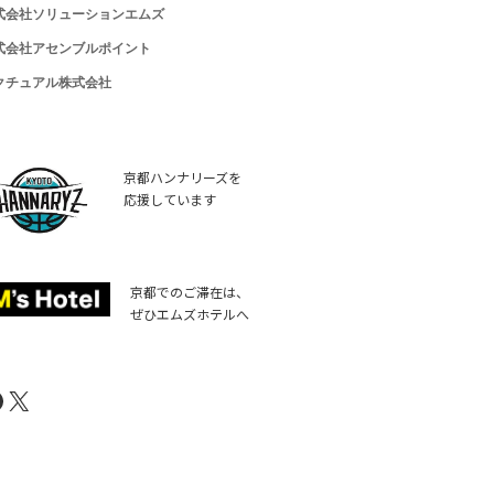
式会社ソリューションエムズ
式会社アセンブルポイント
クチュアル株式会社
京都ハンナリーズを
応援しています
京都でのご滞在は、
ぜひエムズホテルへ
acebook
X