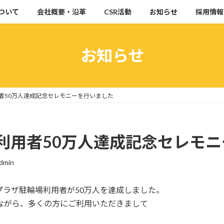
ついて
会社概要・沿革
CSR活動
お知らせ
採用情報
お知らせ
者50万人達成記念セレモニーを行いました
利用者50万人達成記念セレモ
dmin
んプラザ駐輪場利用者が50万人を達成しました。
スながら、多くの方にご利用いただきまして