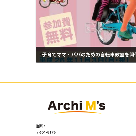
子育てママ・パパのための自転車教室を開
2014年9月25日
住所：
〒604-8176