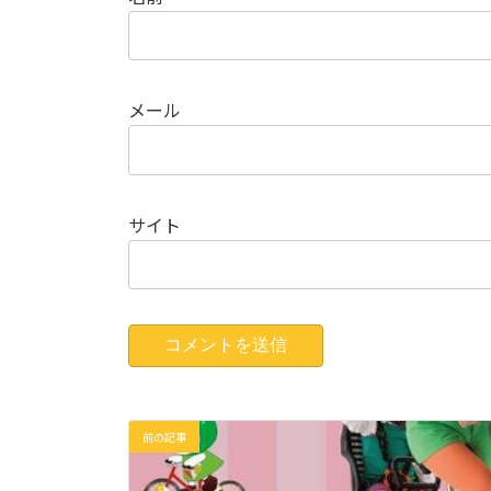
メール
サイト
前の記事