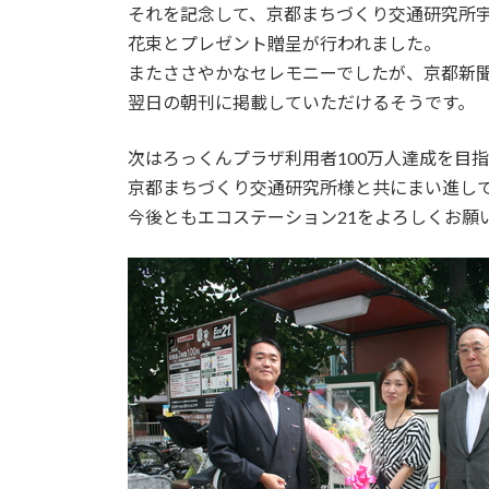
それを記念して、京都まちづくり交通研究所
花束とプレゼント贈呈が行われました。
またささやかなセレモニーでしたが、京都新
翌日の朝刊に掲載していただけるそうです。
次はろっくんプラザ利用者100万人達成を目
京都まちづくり交通研究所様と共にまい進し
今後ともエコステーション21をよろしくお願