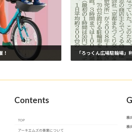
催！
2014年9月29日
Contents
G
株
TOP
株
アーキエムズの事業について