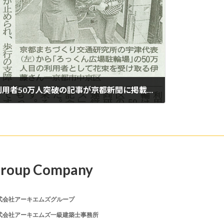
「ろっくん広場駐輪場」利用者50万人突破の記事が京都新聞に掲載されました
roup Company
式会社アーキエムズグループ
式会社アーキエムズ一級建築士事務所