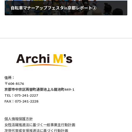
自転車マナーアップフェスタin京都レポート②
2015年5月25日
住所：
〒604-8176
京都市中京区両替町通御池上ル龍池町449-1
TEL：075-241-2227
FAX：075-241-2228
個人情報保護方針
女性活躍推進法に基づく一般事業主行動計画
次世代育成支援推進法に基づく行動計画