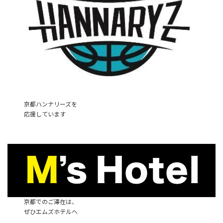
京都ハンナリーズを
応援しています
京都でのご滞在は、
ぜひエムズホテルへ