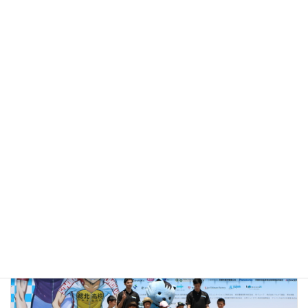
前の記事
エコステーション21摂津富田駅前西駐輪場がオープンしました
2015年5月20日
次の記事