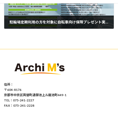
駐輪場定期利用の方を対象に自転車向け保険プレゼント実施中
2015年5月7日
住所：
〒604-8176
京都市中京区両替町通御池上ル龍池町449-1
TEL：075-241-2227
FAX：075-241-2228