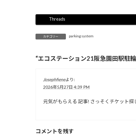
Threads
parking system
カテゴリー
“
エコステーション21阪急園田駅駐
Josephfiene
より:
2026年5月27日 4:39 PM
元気がもらえる 記事! さっそくチケット
コメントを残す