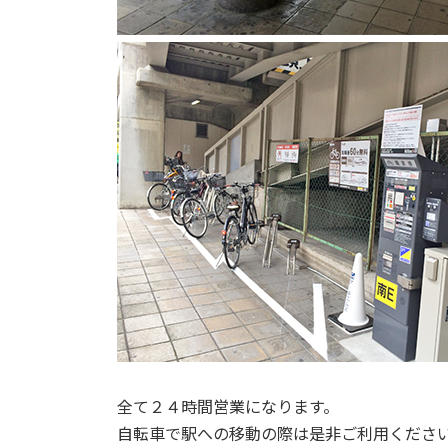
全て２４時間営業になります。
自転車で駅への移動の際は是非ご利用くださ