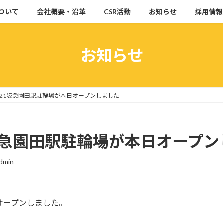
ついて
会社概要・沿革
CSR活動
お知らせ
採用情報
お知らせ
21阪急園田駅駐輪場が本日オープンしました
阪急園田駅駐輪場が本日オープン
dmin
オープンしました。